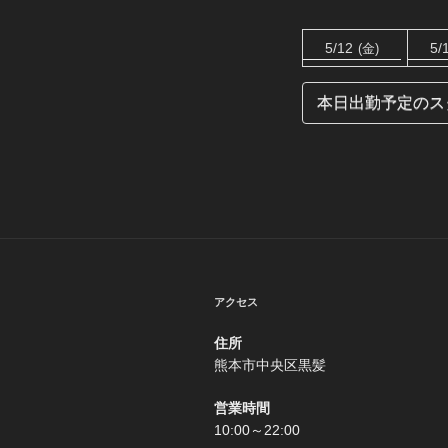
5/12
5/
(金)
本日出勤予定のス
アクセス
住所
熊本市中央区黒髪
営業時間
10:00～22:00