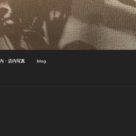
内・店内写真
blog