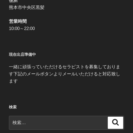
住所
熊本市中央区黒髪
営業時間
10:00～22:00
現在出店準備中
一緒に頑張っていただけるセラピストを募集しておりま
す下記のメールボタンよりメールいただけると対応致し
ます
検索
検
検
索
索: