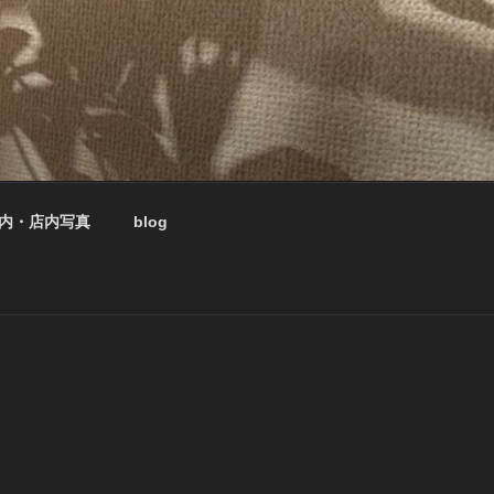
内・店内写真
blog