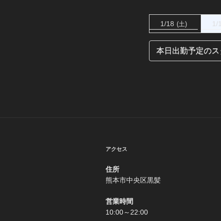
1/18
1/
(土)
本日出勤予定のス
アクセス
住所
熊本市中央区黒髪
営業時間
10:00～22:00